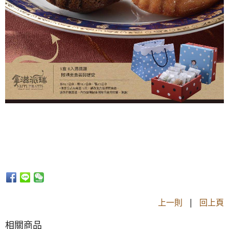
上一則
|
回上頁
相關商品