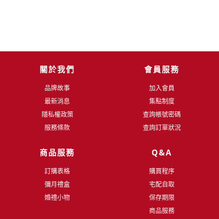
關於我們
會員服務
品牌故事
加入會員
最新消息
集點制度
隱私權政策
查詢帳號密碼
服務條款
查詢訂單狀況
商品服務
Q&A
訂購表格
購買程序
彌月禮盒
宅配自取
婚禮小物
保存期限
商品服務