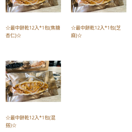
☆最中餅乾12入*1包(焦糖
☆最中餅乾12入*1包(芝
杏仁)☆
麻)☆
☆最中餅乾12入*1包(混
搭)☆