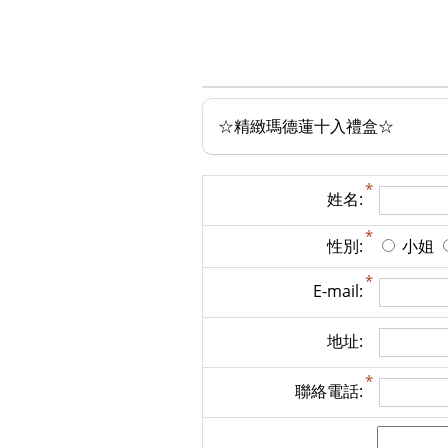
☆精緻瑪德蓮十入禮盒☆
姓名:
性別:
小姐
E-mail:
地址:
聯絡電話: