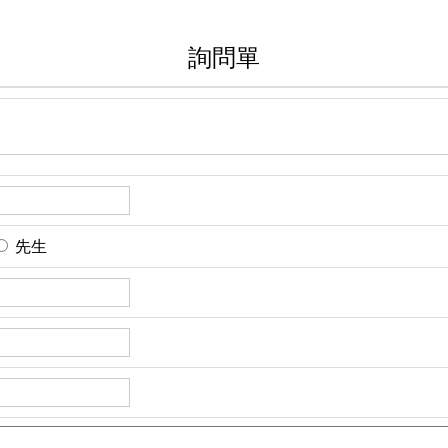
詢問單
先生