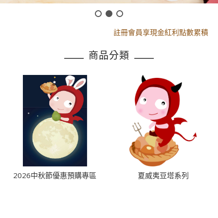
黑貓配送時間更改須知
註冊會員享現金紅利點數累積
黑貓配送時間更改須知
商品分類
註冊會員享現金紅利點數累積
2026中秋節優惠預購專區
夏威夷豆塔系列