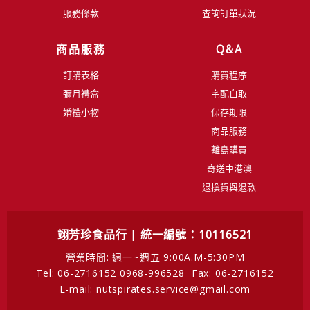
服務條款
查詢訂單狀況
商品服務
Q&A
訂購表格
購買程序
彌月禮盒
宅配自取
婚禮小物
保存期限
商品服務
離島購買
寄送中港澳
退換貨與退款
翊芳珍食品行 | 統一編號：10116521
營業時間: 週一~週五 9:00A.M-5:30PM
Tel: 06-2716152 0968-996528
Fax: 06-2716152
E-mail: nutspirates.service@gmail.com