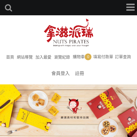
購物車
填寫付款單
訂單查詢
首頁
網站導覽
加入最愛
瀏覽紀錄
0
會員登入
註冊