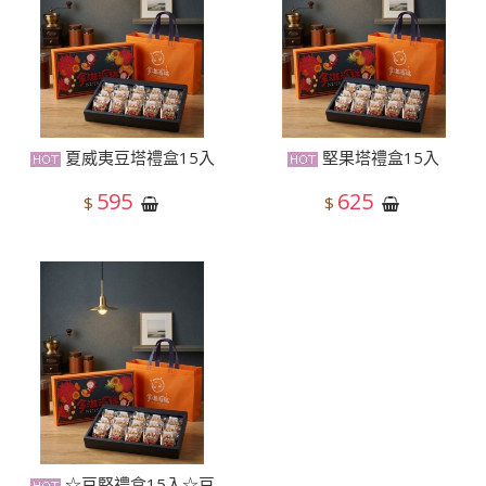
夏威夷豆塔禮盒15入
堅果塔禮盒15入
595
625
$
$
☆豆堅禮盒15入☆豆