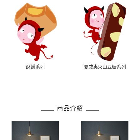
酥餅系列
夏威夷火山豆糖系列
商品介紹