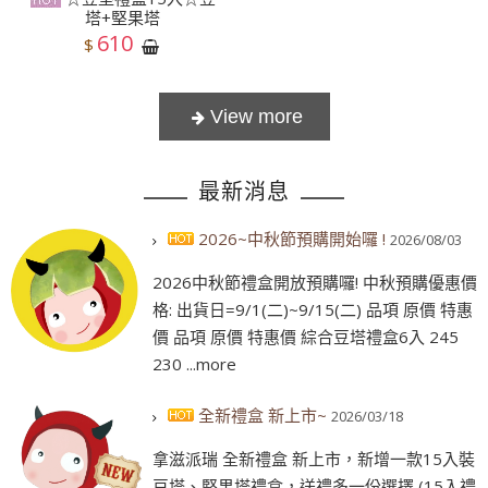
塔+堅果塔
610
$
最新消息
2026~中秋節預購開始囉 !
2026/08/03
2026中秋節禮盒開放預購囉! 中秋預購優惠價
格: 出貨日=9/1(二)~9/15(二) 品項 原價 特惠
價 品項 原價 特惠價 綜合豆塔禮盒6入 245
230 ...more
全新禮盒 新上市~
2026/03/18
拿滋派瑞 全新禮盒 新上市，新增一款15入裝
豆塔、堅果塔禮盒，送禮多一份選擇 (15入禮