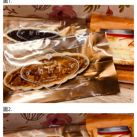
圖1.
圖2.