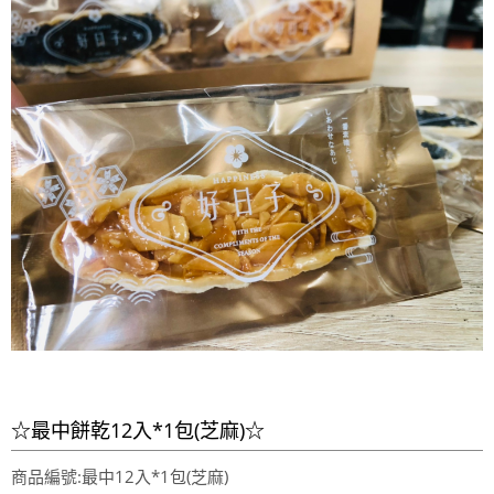
☆最中餅乾12入*1包(芝麻)☆
商品編號:最中12入*1包(芝麻)