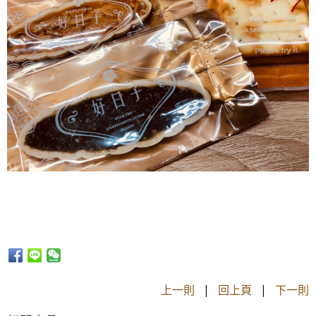
上一則
|
回上頁
|
下一則