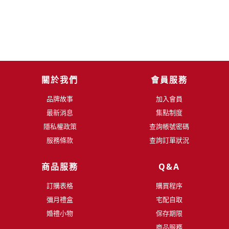
關於我們
會員服務
品牌故事
加入會員
最新消息
集點制度
隱私權政策
查詢帳號密碼
服務條款
查詢訂單狀況
商品服務
Q&A
訂購表格
購買程序
彌月禮盒
宅配自取
婚禮小物
保存期限
商品服務