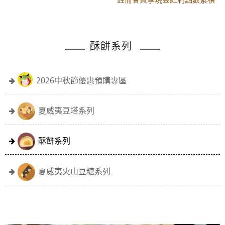
黑貓配送時間更改須知
註冊會員享現金紅利點數累積
酥餅系列
2026中秋節優惠預購專區
夏威夷豆塔系列
酥餅系列
夏威夷火山豆糖系列