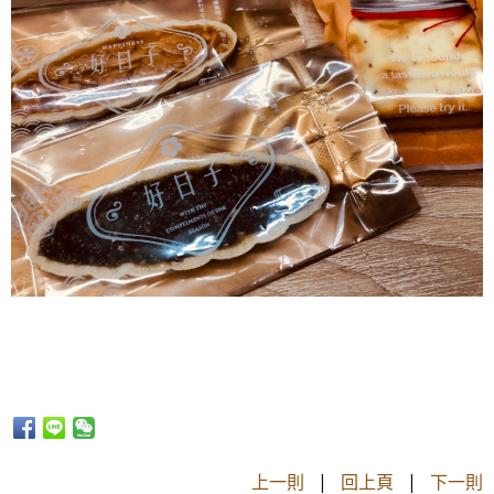
上一則
|
回上頁
|
下一則