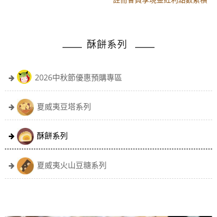
黑貓配送時間更改須知
註冊會員享現金紅利點數累積
酥餅系列
2026中秋節優惠預購專區
夏威夷豆塔系列
酥餅系列
夏威夷火山豆糖系列