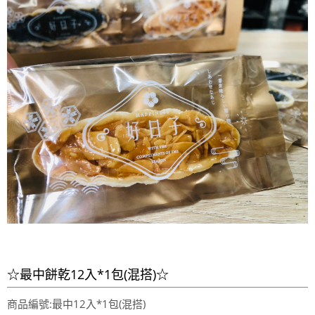
☆最中餅乾12入*1包(混搭)☆
商品編號:最中12入*1包(混搭)