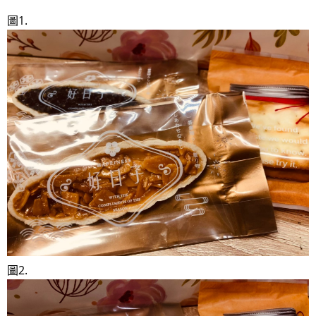
圖1.
圖2.