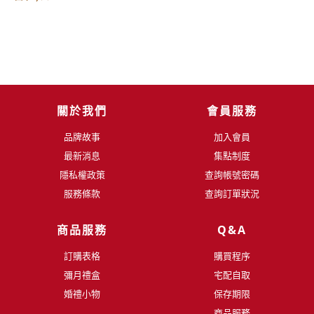
關於我們
會員服務
品牌故事
加入會員
最新消息
集點制度
隱私權政策
查詢帳號密碼
服務條款
查詢訂單狀況
商品服務
Q&A
訂購表格
購買程序
彌月禮盒
宅配自取
婚禮小物
保存期限
商品服務