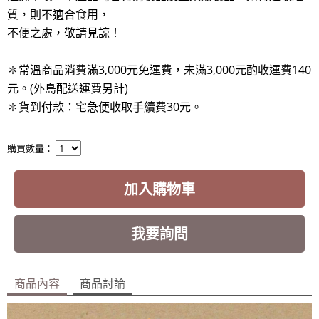
質，則不適合食用，
不便之處，敬請見諒！
✽常溫商品消費滿3,000元免運費，未滿3,000元酌收運費140
元。(外島配送運費另計)
✽貨到付款：宅急便收取手續費30元
。
購買數量：
加入購物車
我要詢問
商品內容
商品討論