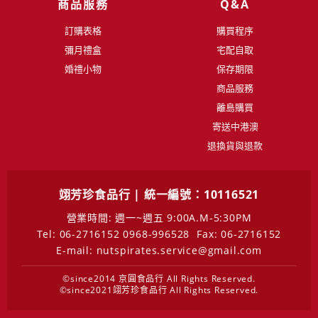
商品服務
Q&A
訂購表格
購買程序
彌月禮盒
宅配自取
婚禮小物
保存期限
商品服務
離島購買
寄送中港澳
退換貨與退款
翊芳珍食品行 | 統一編號：10116521
營業時間: 週一~週五 9:00A.M-5:30PM
Tel: 06-2716152 0968-996528
Fax: 06-2716152
E-mail: nutspirates.service@gmail.com
©since2014 京圓食品行 All Rights Reserved.
©since2021翊芳珍食品行 All Rights Reserved.