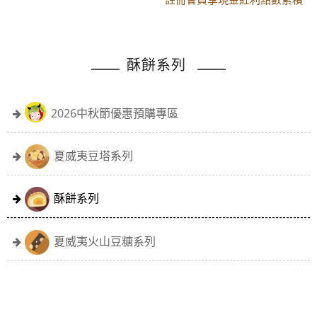
黑貓配送時間更改須知
註冊會員享現金紅利點數累積
酥餅系列
2026中秋節優惠預購專區
夏威夷豆塔系列
酥餅系列
夏威夷火山豆糖系列