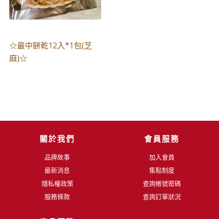
☆最中餅乾12入*1包(芝
麻)☆
關於我們
會員服務
品牌故事
加入會員
最新消息
集點制度
隱私權政策
查詢帳號密碼
服務條款
查詢訂單狀況