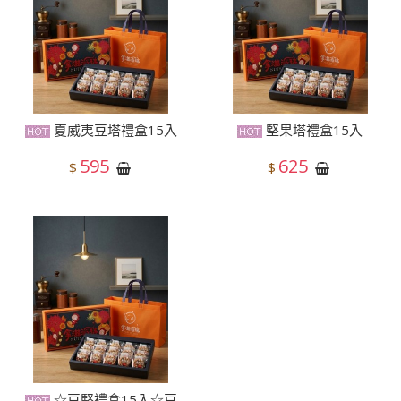
夏威夷豆塔禮盒15入
堅果塔禮盒15入
595
625
$
$
☆豆堅禮盒15入☆豆