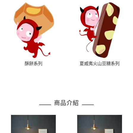
酥餅系列
夏威夷火山豆糖系列
商品介紹