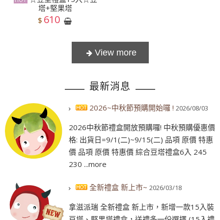
塔+堅果塔
610
$
最新消息
2026~中秋節預購開始囉 !
2026/08/03
2026中秋節禮盒開放預購囉! 中秋預購優惠價
格: 出貨日=9/1(二)~9/15(二) 品項 原價 特惠
價 品項 原價 特惠價 綜合豆塔禮盒6入 245
230 ...more
全新禮盒 新上市~
2026/03/18
拿滋派瑞 全新禮盒 新上市，新增一款15入裝
豆塔、堅果塔禮盒，送禮多一份選擇 (15入禮