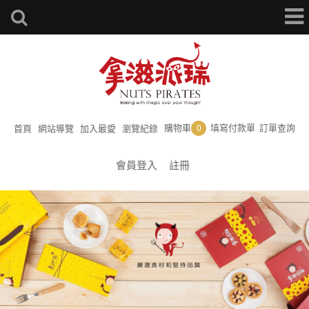
購物車
填寫付款單
訂單查詢
首頁
網站導覽
加入最愛
瀏覽紀錄
0
會員登入
註冊