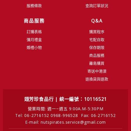
服務條款
查詢訂單狀況
商品服務
Q&A
訂購表格
購買程序
彌月禮盒
宅配自取
婚禮小物
保存期限
商品服務
離島購買
寄送中港澳
退換貨與退款
翊芳珍食品行 | 統一編號：10116521
營業時間: 週一~週五 9:00A.M-5:30PM
Tel: 06-2716152 0968-996528
Fax: 06-2716152
E-mail: nutspirates.service@gmail.com