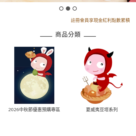
黑貓配送時間更改須知
註冊會員享現金紅利點數累積
黑貓配送時間更改須知
商品分類
註冊會員享現金紅利點數累積
2026中秋節優惠預購專區
夏威夷豆塔系列