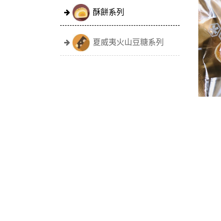
酥餅系列
夏威夷火山豆糖系列