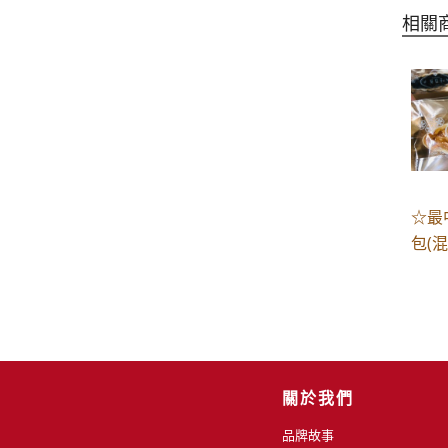
相關
☆最
包(混
關於我們
品牌故事