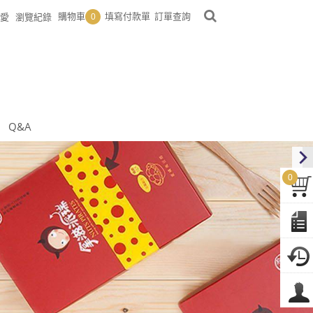
購物車
填寫付款單
訂單查詢
愛
瀏覽紀錄
0
Q&A
0