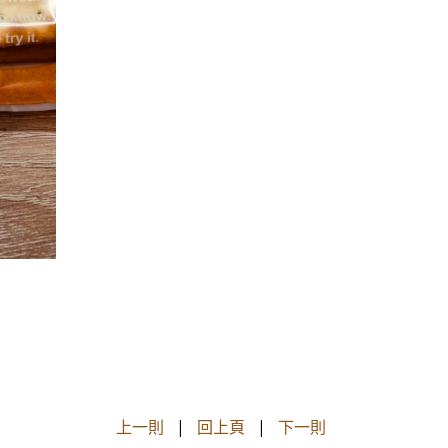
上一則
|
回上頁
|
下一則