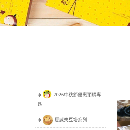
2026中秋節優惠預購專
區
夏威夷豆塔系列