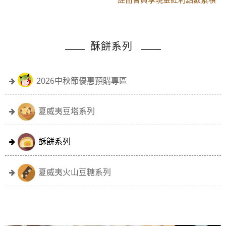
黑貓配送時間更改須知
註冊會員享現金紅利點數累積
酥餅系列
2026中秋節優惠預購專區
夏威夷豆塔系列
酥餅系列
夏威夷火山豆糖系列