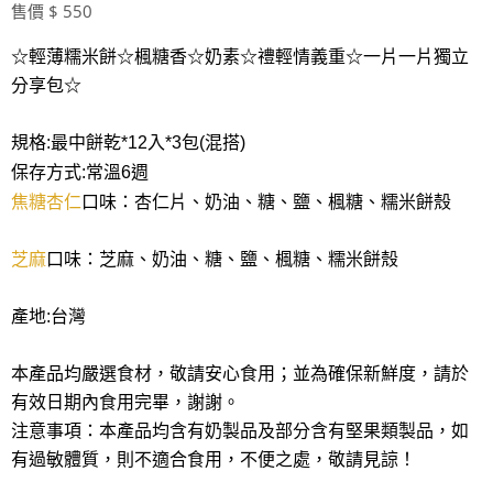
售價 $ 550
☆輕薄糯米餅☆楓糖香☆奶素☆禮輕情義重☆一片一片獨立
分享包☆
規格:最中餅乾*12入*3包(混搭)
保存方式:常溫6週
焦糖杏仁
口味：杏仁片、奶油、糖、鹽、楓糖、糯米餅殼
芝麻
口味：芝麻、奶油、糖、鹽、楓糖、糯米餅殼
產地:台灣
本產品均嚴選食材，敬請安心食用；並為確保新鮮度，請於
有效日期內食用完畢，謝謝。
注意事項：本產品均含有奶製品及部分含有堅果類製品，如
有過敏體質，則不適合食用，不便之處，敬請見諒！