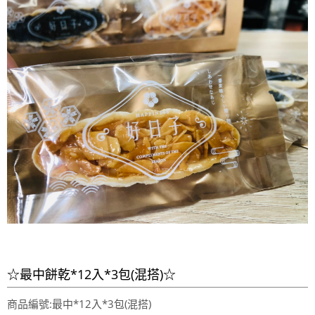
☆最中餅乾*12入*3包(混搭)☆
商品編號:最中*12入*3包(混搭)