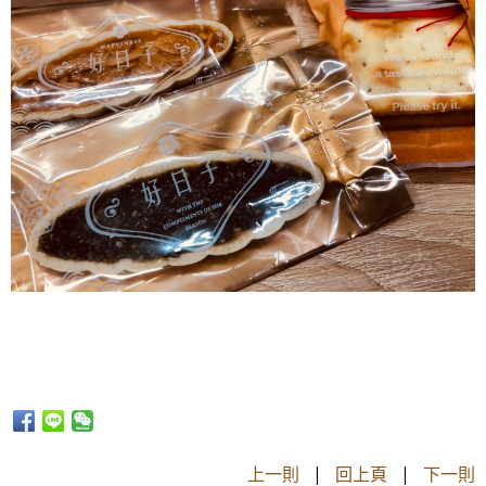
上一則
|
回上頁
|
下一則