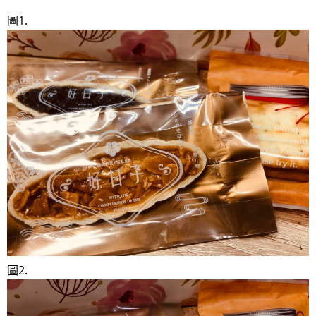
圖1.
圖2.