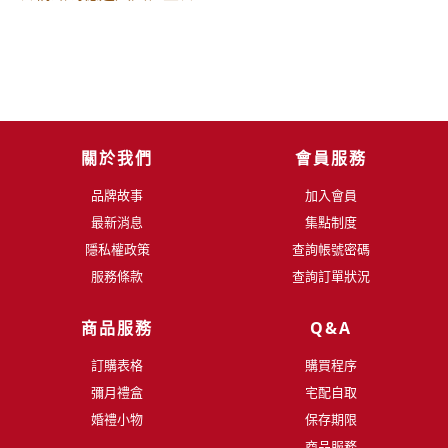
關於我們
會員服務
品牌故事
加入會員
最新消息
集點制度
隱私權政策
查詢帳號密碼
服務條款
查詢訂單狀況
商品服務
Q&A
訂購表格
購買程序
彌月禮盒
宅配自取
婚禮小物
保存期限
商品服務