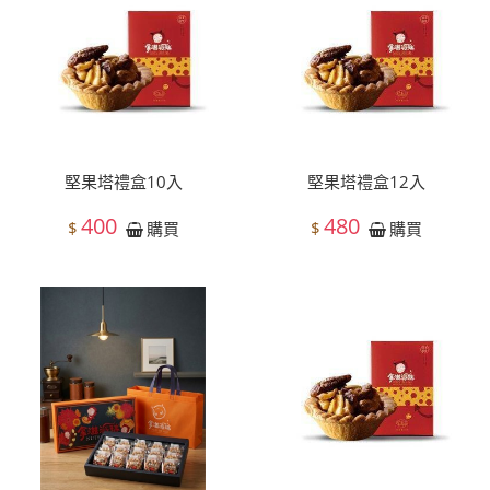
堅果塔禮盒10入
堅果塔禮盒12入
400
480
$
$
購買
購買