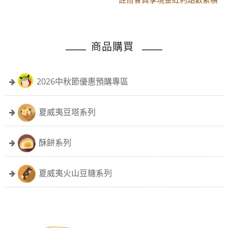
黑貓配送時間更改須知
註冊會員享現金紅利點數累積
商品購買
2026中秋節優惠預購專區
夏威夷豆塔系列
酥餅系列
夏威夷火山豆糖系列