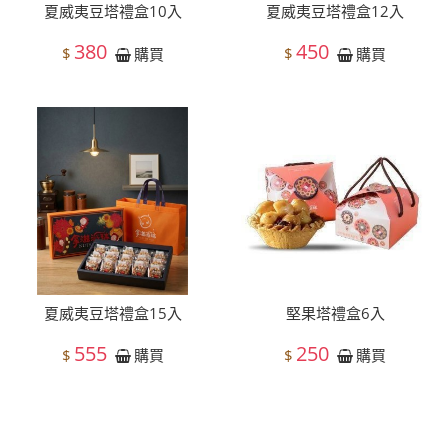
夏威夷豆塔禮盒10入
夏威夷豆塔禮盒12入
380
450
$
$
購買
購買
夏威夷豆塔禮盒15入
堅果塔禮盒6入
555
250
$
$
購買
購買