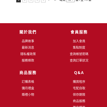
關於我們
會員服務
品牌故事
加入會員
最新消息
集點制度
隱私權政策
查詢帳號密碼
服務條款
查詢訂單狀況
商品服務
Q&A
訂購表格
購買程序
彌月禮盒
宅配自取
婚禮小物
保存期限
商品服務