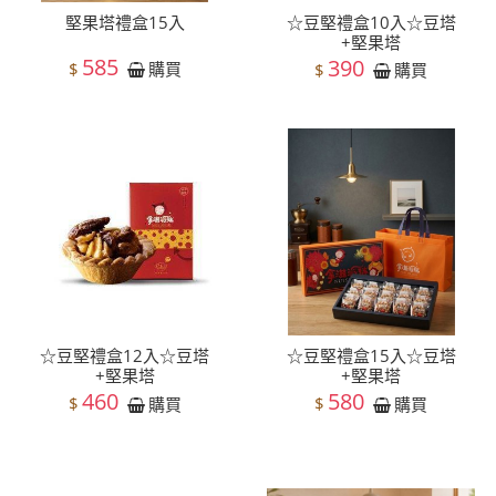
堅果塔禮盒15入
☆豆堅禮盒10入☆豆塔
+堅果塔
585
390
$
購買
$
購買
☆豆堅禮盒12入☆豆塔
☆豆堅禮盒15入☆豆塔
+堅果塔
+堅果塔
460
580
$
$
購買
購買