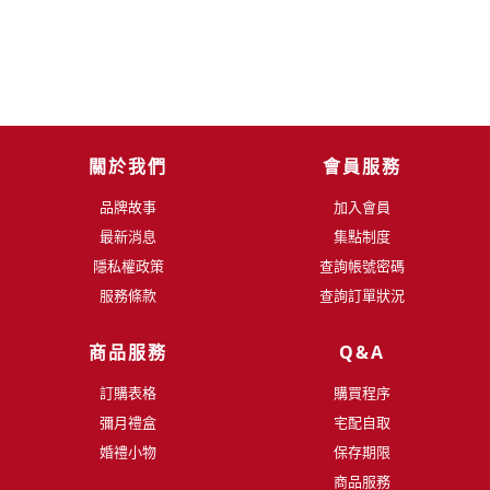
關於我們
會員服務
品牌故事
加入會員
最新消息
集點制度
隱私權政策
查詢帳號密碼
服務條款
查詢訂單狀況
商品服務
Q&A
訂購表格
購買程序
彌月禮盒
宅配自取
婚禮小物
保存期限
商品服務