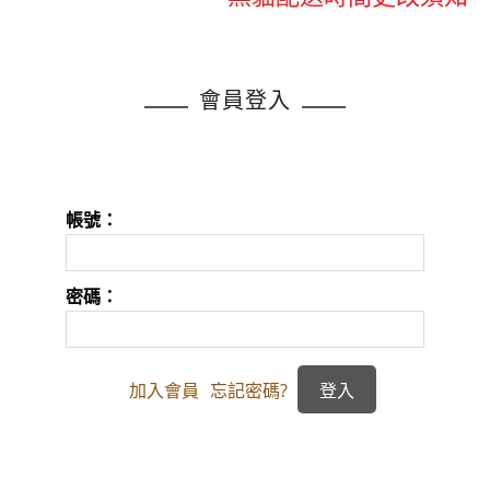
註冊會員享現金紅利點數累積
黑貓配送時間更改須知
會員登入
註冊會員享現金紅利點數累積
帳號：
密碼：
加入會員
忘記密碼?