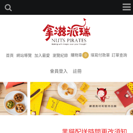
購物車
填寫付款單
訂單查詢
首頁
網站導覽
加入最愛
瀏覽紀錄
0
會員登入
註冊
黑貓配送時間更改須知