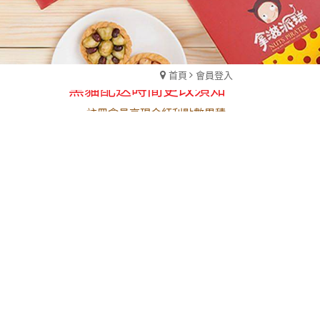
黑貓配送時間更改須知
首頁
會員登入
註冊會員享現金紅利點數累積
黑貓配送時間更改須知
註冊會員享現金紅利點數累積