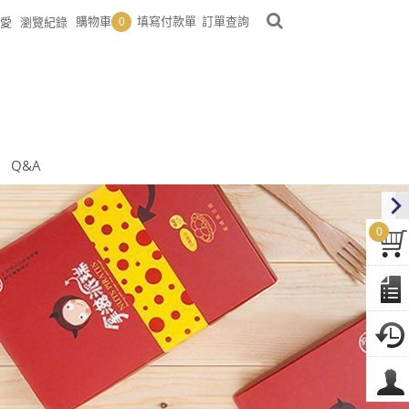
購物車
填寫付款單
訂單查詢
愛
瀏覽紀錄
0
Q&A
0