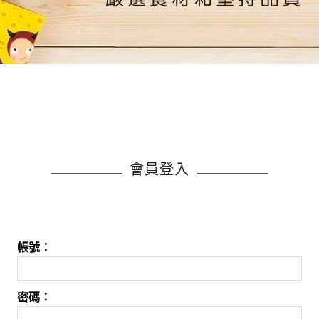
會員登入
帳號：
密碼：