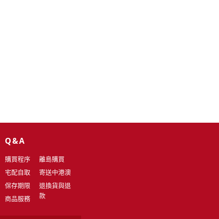
Q&A
購買程序
離島購買
宅配自取
寄送中港澳
保存期限
退換貨與退
款
商品服務