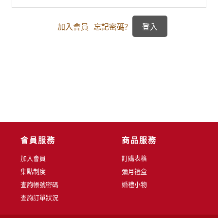
加入會員
忘記密碼?
會員服務
商品服務
加入會員
訂購表格
集點制度
彌月禮盒
查詢帳號密碼
婚禮小物
查詢訂單狀況